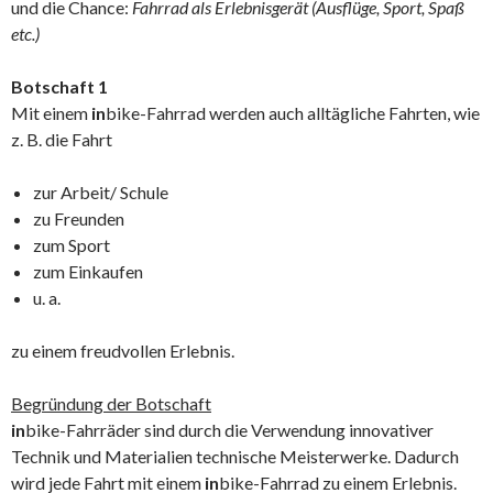
und die Chance:
Fahrrad als Erlebnisgerät (Ausflüge, Sport, Spaß
etc.)
Botschaft 1
Mit einem
in
bike-Fahrrad werden auch alltägliche Fahrten, wie
z. B. die Fahrt
zur Arbeit/ Schule
zu Freunden
zum Sport
zum Einkaufen
u. a.
zu einem freudvollen Erlebnis.
Begründung der Botschaft
in
bike-Fahrräder sind durch die Verwendung innovativer
Technik und Materialien technische Meisterwerke. Dadurch
wird jede Fahrt mit einem
in
bike-Fahrrad zu einem Erlebnis.