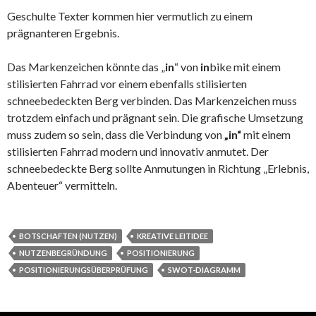
Geschulte Texter kommen hier vermutlich zu einem
prägnanteren Ergebnis.
Das Markenzeichen könnte das „
in
“ von
in
bike mit einem
stilisierten Fahrrad vor einem ebenfalls stilisierten
schneebedeckten Berg verbinden. Das Markenzeichen muss
trotzdem einfach und prägnant sein. Die grafische Umsetzung
muss zudem so sein, dass die Verbindung von
„in“
mit einem
stilisierten Fahrrad modern und innovativ anmutet. Der
schneebedeckte Berg sollte Anmutungen in Richtung „Erlebnis,
Abenteuer“ vermitteln.
BOTSCHAFTEN (NUTZEN)
KREATIVE LEITIDEE
NUTZENBEGRÜNDUNG
POSITIONIERUNG
POSITIONIERUNGSÜBERPRÜFUNG
SWOT-DIAGRAMM