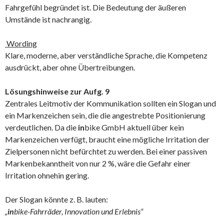
Fahrgefühl begründet ist. Die Bedeutung der äußeren
Umstände ist nachrangig.
Wording
Klare, moderne, aber verständliche Sprache, die Kompetenz
ausdrückt, aber ohne Übertreibungen.
Lösungshinweise zur Aufg. 9
Zentrales Leitmotiv der Kommunikation sollten ein Slogan und
ein Markenzeichen sein, die die angestrebte Positionierung
verdeutlichen. Da die
in
bike GmbH aktuell über kein
Markenzeichen verfügt, braucht eine mögliche Irritation der
Zielpersonen nicht befürchtet zu werden. Bei einer passiven
Markenbekanntheit von nur 2 %, wäre die Gefahr einer
Irritation ohnehin gering.
Der Slogan könnte z. B. lauten:
„
in
bike-Fahrräder, Innovation und Erlebnis“