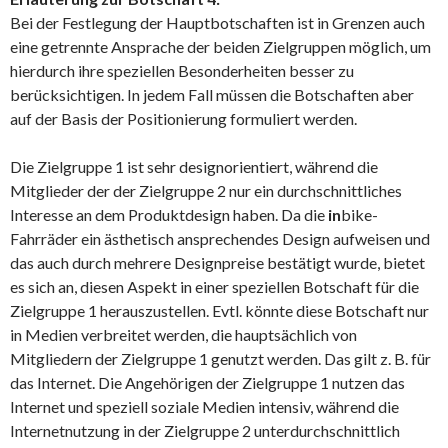
Bei der Festlegung der Hauptbotschaften ist in Grenzen auch
eine getrennte Ansprache der beiden Zielgruppen möglich, um
hierdurch ihre speziellen Besonderheiten besser zu
berücksichtigen. In jedem Fall müssen die Botschaften aber
auf der Basis der Positionierung formuliert werden.
Die Zielgruppe 1 ist sehr designorientiert, während die
Mitglieder der der Zielgruppe 2 nur ein durchschnittliches
Interesse an dem Produktdesign haben. Da die
in
bike-
Fahrräder ein ästhetisch ansprechendes Design aufweisen und
das auch durch mehrere Designpreise bestätigt wurde, bietet
es sich an, diesen Aspekt in einer speziellen Botschaft für die
Zielgruppe 1 herauszustellen. Evtl. könnte diese Botschaft nur
in Medien verbreitet werden, die hauptsächlich von
Mitgliedern der Zielgruppe 1 genutzt werden. Das gilt z. B. für
das Internet. Die Angehörigen der Zielgruppe 1 nutzen das
Internet und speziell soziale Medien intensiv, während die
Internetnutzung in der Zielgruppe 2 unterdurchschnittlich