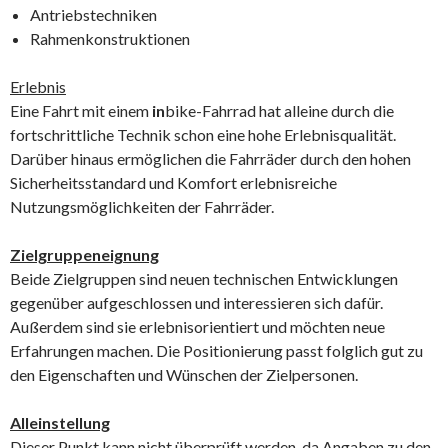
Antriebstechniken
Rahmenkonstruktionen
Erlebnis
Eine Fahrt mit einem
in
bike-Fahrrad hat alleine durch die
fortschrittliche Technik schon eine hohe Erlebnisqualität.
Darüber hinaus ermöglichen die Fahrräder durch den hohen
Sicherheitsstandard und Komfort erlebnisreiche
Nutzungsmöglichkeiten der Fahrräder.
Zielgruppeneignung
Beide Zielgruppen sind neuen technischen Entwicklungen
gegenüber aufgeschlossen und interessieren sich dafür.
Außerdem sind sie erlebnisorientiert und möchten neue
Erfahrungen machen. Die Positionierung passt folglich gut zu
den Eigenschaften und Wünschen der Zielpersonen.
Alleinstellung
Dieser Punkt kann nicht überprüft werden, da Angaben zu den