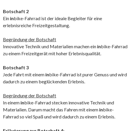
Botschaft 2
Ein
in
bike-Fahrrad ist der ideale Begleiter für eine
erlebnisreiche Freizeitgestaltung.
Begründung der Botschaft
Innovative Technik und Materialien machen ein
in
bike-Fahrrad
zu einem Freizeitgerät mit hoher Erlebnisqualität.
Botschaft 3
Jede Fahrt mit einem
in
bike-Fahrrad ist purer Genuss und wird
dadurch zu einem beglückenden Erlebnis.
Begründung der Botschaft
In einem
in
bike-Fahrrad stecken innovative Technik und
Materialien. Darum macht das Fahren mit einem
in
bike-
Fahrrad so viel Spaß und wird dadurch zu einem Erlebnis.
Erläuterung zur Botschaft 4: