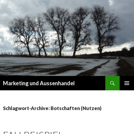
Suchen
Marketing und Aussenhandel
SPRINGE
PRIMÄR
ZUM
MENÜ
INHALT
Schlagwort-Archive: Botschaften (Nutzen)