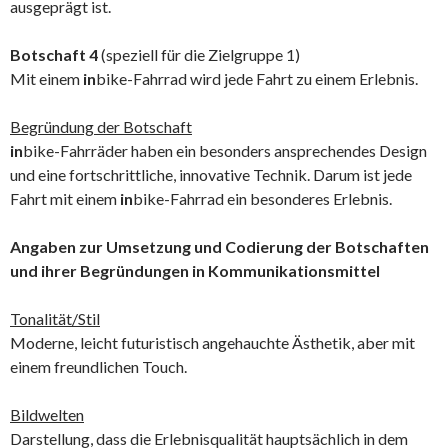
ausgeprägt ist.
Botschaft 4
(speziell für die Zielgruppe 1)
Mit einem
in
bike-Fahrrad wird jede Fahrt zu einem Erlebnis.
Begründung der Botschaft
in
bike-Fahrräder haben ein besonders ansprechendes Design
und eine fortschrittliche, innovative Technik. Darum ist jede
Fahrt mit einem
in
bike-Fahrrad ein besonderes Erlebnis.
Angaben zur Umsetzung und Codierung der Botschaften
und ihrer Begründungen in Kommunikationsmittel
Tonalität/Stil
Moderne, leicht futuristisch angehauchte Ästhetik, aber mit
einem freundlichen Touch.
Bildwelten
Darstellung, dass die Erlebnisqualität hauptsächlich in dem