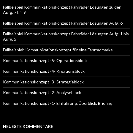
a
c
Fallbeispiel Kommunikationskonzept Fahrräder Lösungen zu den
h
Aufg. 7 bis 9
:
Fallbeispiel Kommunikationskonzept Fahrräder Lösungen Aufg. 6
Fallbeispiel Kommunikationskonzept Fahrräder Lösungen Aufg. 1 bis
Aufg. 5
Fallbeispiel: Kommunikationskonzept für eine Fahrradmarke
Kommunikationskonzept -5- Operationsblock
Kommunikationskonzept -4- Kreationsblock
Kommunikationskonzept -3- Strategieblock
Kommunikationskonzept -2- Analyseblock
Kommunikationskonzept -1- Einführung, Überblick, Briefing
NEUESTE KOMMENTARE