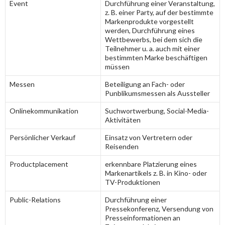
Event
Durchführung einer Veranstaltung,
z. B. einer Party, auf der bestimmte
Markenprodukte vorgestellt
werden, Durchführung eines
Wettbewerbs, bei dem sich die
Teilnehmer u. a. auch mit einer
bestimmten Marke beschäftigen
müssen
Messen
Beteiligung an Fach- oder
Punblikumsmessen als Aussteller
Onlinekommunikation
Suchwortwerbung, Social-Media-
Aktivitäten
Persönlicher Verkauf
Einsatz von Vertretern oder
Reisenden
Productplacement
erkennbare Platzierung eines
Markenartikels z. B. in Kino- oder
TV-Produktionen
Public-Relations
Durchführung einer
Pressekonferenz, Versendung von
Presseinformationen an