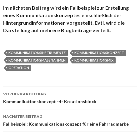
Im nächsten Beitrag wird ein Fallbeispiel zur Erstellung
eines Kommunikationskonzeptes einschließlich der
Hintergrundinformationen vorgestellt. Evtl. wird die
Darstellung auf mehrere Blogbeiträge verteilt.
KOMMUNIKATIONSINSTRUMENTE
KOMMUNIKATIONSKONZEPT
KOMMUNIKATIONSMASSNAHMEN
KOMMUNIKATIONSMIX
OPERATION
VORHERIGER BEITRAG
Beitrags-
Kommunikationskonzept -4- Kreationsblock
Navigation
NÄCHSTER BEITRAG
Fallbeispiel: Kommunikationskonzept für eine Fahrradmarke