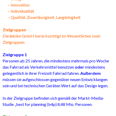
–
Innovation
–
Individualität
–
Qualität, Zuverlässigkeit, Langlebigkeit
Zielgruppen
Die
in
bike GmbH berücksichtigt im Wesentlichen zwei
Zielgruppen:
Zielgruppe 1
Personen ab 25 Jahren, die mindestens mehrmals pro Woche
das Fahrrad als Verkehrsmittel benutzen
oder
mindestens
gelegentlich in ihrer Freizeit Fahrrad fahren.
Außerdem
müssen sie aufgeschlossen gegenüber neuen Entwicklungen
sein und bei technischen Geräten Wert auf das Design legen.
In der Zielgruppe befinden sich gemäß der Markt-Media-
Studie „best for planning (b4p) 8,48 Mio. Personen.