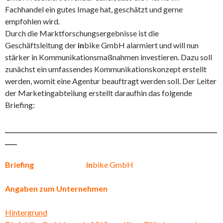
Fachhandel ein gutes Image hat, geschätzt und gerne
empfohlen wird.
Durch die Marktforschungsergebnisse ist die
Geschäftsleitung der
in
bike GmbH alarmiert und will nun
stärker in Kommunikationsmaßnahmen investieren. Dazu soll
zunächst ein umfassendes Kommunikationskonzept erstellt
werden, womit eine Agentur beauftragt werden soll. Der Leiter
der Marketingabteilung erstellt daraufhin das folgende
Briefing:
_______________________________________________________________________
____
Briefing
in
bike GmbH
Angaben zum Unternehmen
Hintergrund