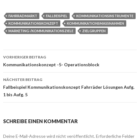
FAHRRADMARKT
FALLBEISPIEL
KOMMUNIKATIONSINSTRUMENTE
KOMMUNIKATIONSKONZEPT
KOMMUNIKATIONSMASSNAHMEN
MARKETING-/KOMMUNIKATIONSZIELE
ZIELGRUPPEN
VORHERIGER BEITRAG
Beitrags-
Kommunikationskonzept -5- Operationsblock
Navigation
NÄCHSTER BEITRAG
Fallbeispiel Kommunikationskonzept Fahrräder Lösungen Aufg.
1 bis Aufg. 5
SCHREIBE EINEN KOMMENTAR
Deine E-Mail-Adresse wird nicht veröffentlicht.
Erforderliche Felder