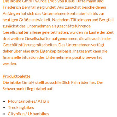
Die
in
bike GmbH wurde 1965 von Klaus Tüftelmann und
Friederich Bergfall gegründet. Aus zunächst bescheidenen
Anfängen hat sich das Unternehmen kontinuierlich bis zur
heutigen Größe entwickelt. Nachdem Tüftelmann und Bergfall
zunächst das Unternehmen als geschäftsführende
Gesellschafter alleine geleitet hatten, wurden im Laufe der Zeit
drei weitere Gesellschafter aufgenommen, die alle auch in der
Geschäftsführung mitarbeiten. Das Unternehmen verfügt
daher über eine gute Eigenkapitalbasis. Insgesamt kann die
finanzielle Situation des Unternehmens positiv bewertet
werden.
Produktpalette
Die
in
bike GmbH stellt ausschließlich Fahrräder her. Der
Schwerpunkt liegt dabei auf:
Mountainbikes/ ATB´s
Treckingbikes
Citybikes/ Urbanbikes