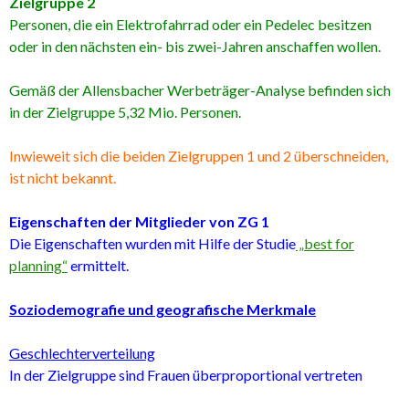
Zielgruppe 2
Personen, die ein Elektrofahrrad oder ein Pedelec besitzen
oder in den nächsten ein- bis zwei-Jahren anschaffen wollen.
Gemäß der Allensbacher Werbeträger-Analyse befinden sich
in der Zielgruppe 5,32 Mio. Personen.
Inwieweit sich die beiden Zielgruppen 1 und 2 überschneiden,
ist nicht bekannt.
Eigenschaften der Mitglieder von ZG 1
Die Eigenschaften wurden mit Hilfe der Studie
„best for
planning“
ermittelt.
Soziodemografie und geografische Merkmale
Geschlechterverteilung
In der Zielgruppe sind Frauen überproportional vertreten