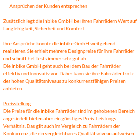
Ansprüchen der Kunden entsprechen
Zusätzlich legt die
in
bike GmbH bei ihren Fahrrädern Wert auf
Langlebigkeit, Sicherheit und Komfort.
Ihre Ansprüche konnte die
in
bike GmbH weitgehend
realisieren. Sie erhielt mehrere Designpreise für ihre Fahrräder
und schnitt bei Tests immer sehr gut ab.
Die
in
bike GmbH geht auch bei dem Bau der Fahrräder
effektiv und innovativ vor. Daher kann sie ihre Fahrräder trotz
des hohen Qualitätsniveaus zu konkurrenzfähigen Preisen
anbieten.
Preisstellung
Die Preise für die
in
bike Fahrräder sind im gehobenen Bereich
angesiedelt bieten aber ein günstiges Preis-Leistungs-
Verhältnis. Das gilt auch im Vergleich zu Fahrrädern der
Konkurrenz, die ein vergleichbares Qualitätsniveau aufweisen.