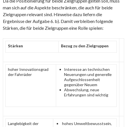
Da die Positionierung für beide Zielgruppen gelten soll, muss
man sich auf die Aspekte beschränken, die auch für beide
Zielgruppen relevant sind. Hinweise dazu liefern die
Ergebnisse der Aufgabe 6. b). Damit verbleiben folgende
Stärken, die für beide Zielgruppen eine Rolle spielen:
Stärken
Bezug zu den Zielgruppen
hoher Innovationsgrad
Interesse an technischen
der Fahrräder
Neuerungen und generelle
Aufgeschlossenheit
gegenüber Neuem
Abwechslung, neue
Erfahrungen sind wichtig
Langlebigkeit der
hohes Umweltbewusstsein,