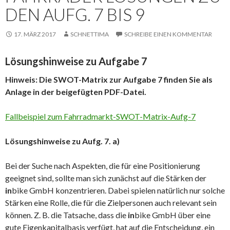
DEN AUFG. 7 BIS 9
17. MÄRZ 2017
SCHNETTIMA
SCHREIBE EINEN KOMMENTAR
Lösungshinweise zu Aufgabe 7
Hinweis: Die SWOT-Matrix zur Aufgabe 7 finden Sie als
Anlage in der beigefügten PDF-Datei.
Fallbeispiel zum Fahrradmarkt-SWOT-Matrix-Aufg-7
Lösungshinweise zu Aufg. 7. a)
Bei der Suche nach Aspekten, die für eine Positionierung
geeignet sind, sollte man sich zunächst auf die Stärken der
in
bike GmbH konzentrieren. Dabei spielen natürlich nur solche
Stärken eine Rolle, die für die Zielpersonen auch relevant sein
können. Z. B. die Tatsache, dass die
in
bike GmbH über eine
gute Eigenkapitalbasis verfügt, hat auf die Entscheidung, ein