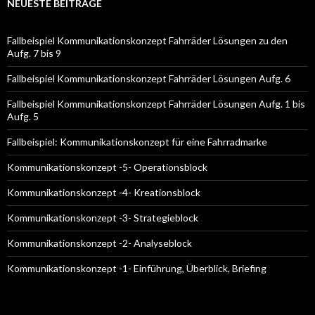
e
NEUESTE BEITRÄGE
n
a
c
Fallbeispiel Kommunikationskonzept Fahrräder Lösungen zu den
h
Aufg. 7 bis 9
:
Fallbeispiel Kommunikationskonzept Fahrräder Lösungen Aufg. 6
Fallbeispiel Kommunikationskonzept Fahrräder Lösungen Aufg. 1 bis
Aufg. 5
Fallbeispiel: Kommunikationskonzept für eine Fahrradmarke
Kommunikationskonzept -5- Operationsblock
Kommunikationskonzept -4- Kreationsblock
Kommunikationskonzept -3- Strategieblock
Kommunikationskonzept -2- Analyseblock
Kommunikationskonzept -1- Einführung, Überblick, Briefing