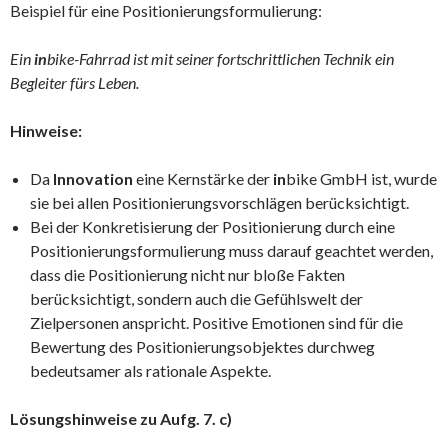
Beispiel für eine Positionierungsformulierung:
Ein
in
bike-Fahrrad ist mit seiner fortschrittlichen Technik ein
Begleiter fürs Leben.
Hinweise:
Da
Innovation
eine Kernstärke der
in
bike GmbH ist, wurde
sie bei allen Positionierungsvorschlägen berücksichtigt.
Bei der Konkretisierung der Positionierung durch eine
Positionierungsformulierung muss darauf geachtet werden,
dass die Positionierung nicht nur bloße Fakten
berücksichtigt, sondern auch die Gefühlswelt der
Zielpersonen anspricht. Positive Emotionen sind für die
Bewertung des Positionierungsobjektes durchweg
bedeutsamer als rationale Aspekte.
Lösungshinweise zu Aufg. 7. c)