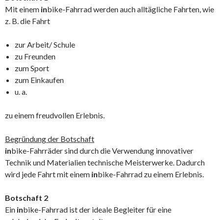
Mit einem
in
bike-Fahrrad werden auch alltägliche Fahrten, wie
z. B. die Fahrt
zur Arbeit/ Schule
zu Freunden
zum Sport
zum Einkaufen
u. a.
zu einem freudvollen Erlebnis.
Begründung der Botschaft
in
bike-Fahrräder sind durch die Verwendung innovativer
Technik und Materialien technische Meisterwerke. Dadurch
wird jede Fahrt mit einem
in
bike-Fahrrad zu einem Erlebnis.
Botschaft 2
Ein
in
bike-Fahrrad ist der ideale Begleiter für eine