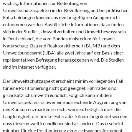
wichtig. Informationen zur Bedeutung von
Umweltschutzaspekten in der Bevölkerung und bei politischen
Entscheidungen können aus den beigefügten Anlagen nicht
entnommen werden. Ausführliche Informationen dazu finden
sich in der Studie: „Umweltverhalten und Umweltbewusstsein
in Deutschland“, die vom Bundesministerium für Umwelt,
Naturschutz, Bau und Reaktorsicherheit (BUMB) und dem
Umweltbundesamt (UBA) alle zwei Jahre auf der Basis einer
repräsentativen Befragung herausgegeben wird. Die Studien
sind im Internet verfügbar.
Der Umweltschutzaspekt erscheint mir im vorliegenden Fall
für eine Positionierung nicht gut geeignet. Fahrräder sind
grundsätzlich umweltfreundlich. Folglich kann mit dem
Umweltaspekt nur schwer eine ausreichende Abgrenzung von
den Konkurrenzmarken erreicht werden. Lediglich über die
Langlebigkeit der
in
bike-Fahrräder könnte begründet werden,
dass diese umweltfreundlicher sind als andere. Das erscheint
mir aber für eine Positionierung ein zu schwaches Argument.