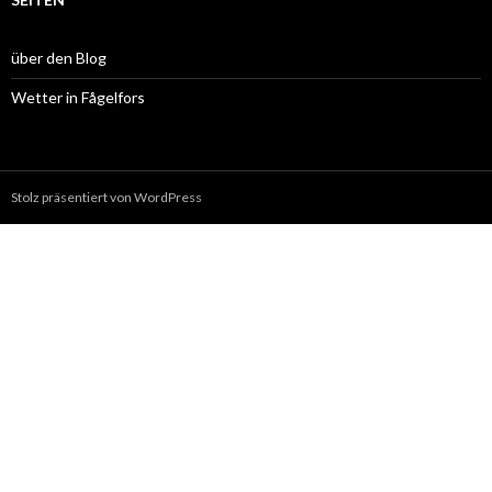
über den Blog
Wetter in Fågelfors
Stolz präsentiert von WordPress