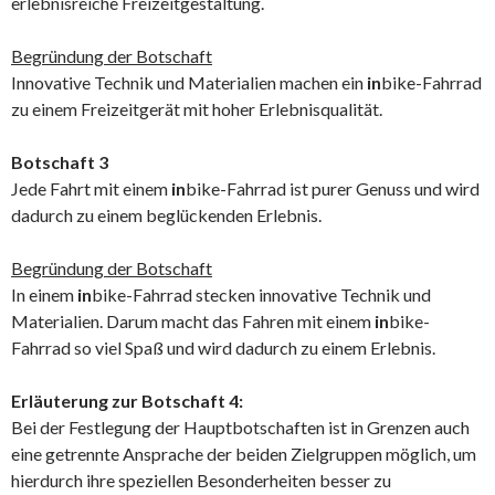
erlebnisreiche Freizeitgestaltung.
Begründung der Botschaft
Innovative Technik und Materialien machen ein
in
bike-Fahrrad
zu einem Freizeitgerät mit hoher Erlebnisqualität.
Botschaft 3
Jede Fahrt mit einem
in
bike-Fahrrad ist purer Genuss und wird
dadurch zu einem beglückenden Erlebnis.
Begründung der Botschaft
In einem
in
bike-Fahrrad stecken innovative Technik und
Materialien. Darum macht das Fahren mit einem
in
bike-
Fahrrad so viel Spaß und wird dadurch zu einem Erlebnis.
Erläuterung zur Botschaft 4:
Bei der Festlegung der Hauptbotschaften ist in Grenzen auch
eine getrennte Ansprache der beiden Zielgruppen möglich, um
hierdurch ihre speziellen Besonderheiten besser zu