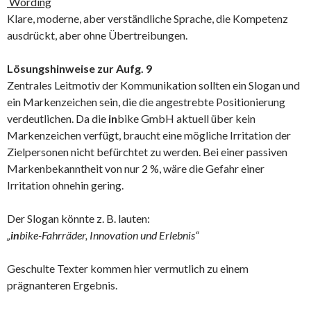
Wording
Klare, moderne, aber verständliche Sprache, die Kompetenz
ausdrückt, aber ohne Übertreibungen.
Lösungshinweise zur Aufg. 9
Zentrales Leitmotiv der Kommunikation sollten ein Slogan und
ein Markenzeichen sein, die die angestrebte Positionierung
verdeutlichen. Da die
in
bike GmbH aktuell über kein
Markenzeichen verfügt, braucht eine mögliche Irritation der
Zielpersonen nicht befürchtet zu werden. Bei einer passiven
Markenbekanntheit von nur 2 %, wäre die Gefahr einer
Irritation ohnehin gering.
Der Slogan könnte z. B. lauten:
„
in
bike-Fahrräder, Innovation und Erlebnis“
Geschulte Texter kommen hier vermutlich zu einem
prägnanteren Ergebnis.