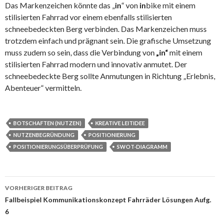
Das Markenzeichen könnte das „
in
“ von
in
bike mit einem
stilisierten Fahrrad vor einem ebenfalls stilisierten
schneebedeckten Berg verbinden. Das Markenzeichen muss
trotzdem einfach und prägnant sein. Die grafische Umsetzung
muss zudem so sein, dass die Verbindung von
„in“
mit einem
stilisierten Fahrrad modern und innovativ anmutet. Der
schneebedeckte Berg sollte Anmutungen in Richtung „Erlebnis,
Abenteuer“ vermitteln.
BOTSCHAFTEN (NUTZEN)
KREATIVE LEITIDEE
NUTZENBEGRÜNDUNG
POSITIONIERUNG
POSITIONIERUNGSÜBERPRÜFUNG
SWOT-DIAGRAMM
VORHERIGER BEITRAG
Beitrags-
Fallbeispiel Kommunikationskonzept Fahrräder Lösungen Aufg.
6
Navigation