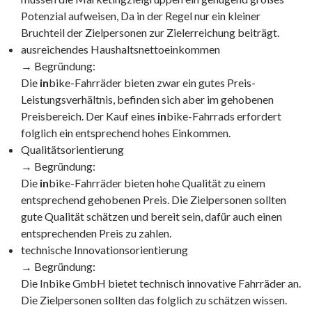
Potenzial aufweisen, Da in der Regel nur ein kleiner
Bruchteil der Zielpersonen zur Zielerreichung beiträgt.
ausreichendes Haushaltsnettoeinkommen
→ Begründung:
Die
in
bike-Fahrräder bieten zwar ein gutes Preis-
Leistungsverhältnis, befinden sich aber im gehobenen
Preisbereich. Der Kauf eines
in
bike-Fahrrads erfordert
folglich ein entsprechend hohes Einkommen.
Qualitätsorientierung
→ Begründung:
Die
in
bike-Fahrräder bieten hohe Qualität zu einem
entsprechend gehobenen Preis. Die Zielpersonen sollten
gute Qualität schätzen und bereit sein, dafür auch einen
entsprechenden Preis zu zahlen.
technische Innovationsorientierung
→ Begründung:
Die Inbike GmbH bietet technisch innovative Fahrräder an.
Die Zielpersonen sollten das folglich zu schätzen wissen.