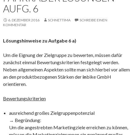
AUFG. 6
6. DEZEMBER 2016
SCHNETTIMA
SCHREIBE EINEN
KOMMENTAR
Lösungshinweise zu Aufgabe 6 a)
Um die Eignung der Zielgruppe zu bewerten, müssen dafür
zunächst einmal Bewertungskriterien festgelegt werden.
Neben allgemeinen Aspekten sollte man sich hierbei vor allem
an den produktbezogenen Stärken der
in
bike GmbH
orientieren.
Bewertungskriterien
ausreichend großes Zielgruppenpotenzial
→ Begründung:
Um die angestrebten Marketingziele erreichen zu können,
müssen die Marketingzielgruppen ein genügend großes