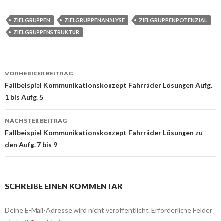
ZIELGRUPPEN
ZIELGRUPPENANALYSE
ZIELGRUPPENPOTENZIAL
ZIELGRUPPENSTRUKTUR
VORHERIGER BEITRAG
Beitrags-
Fallbeispiel Kommunikationskonzept Fahrräder Lösungen Aufg.
1 bis Aufg. 5
Navigation
NÄCHSTER BEITRAG
Fallbeispiel Kommunikationskonzept Fahrräder Lösungen zu
den Aufg. 7 bis 9
SCHREIBE EINEN KOMMENTAR
Deine E-Mail-Adresse wird nicht veröffentlicht.
Erforderliche Felder