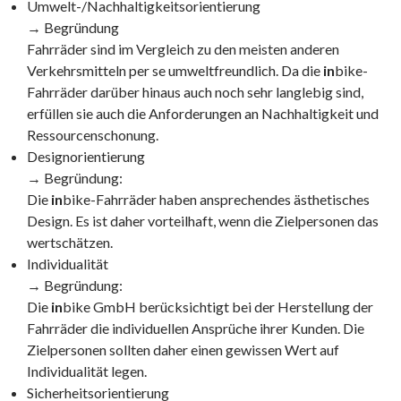
Umwelt-/Nachhaltigkeitsorientierung
→ Begründung
Fahrräder sind im Vergleich zu den meisten anderen
Verkehrsmitteln per se umweltfreundlich. Da die
in
bike-
Fahrräder darüber hinaus auch noch sehr langlebig sind,
erfüllen sie auch die Anforderungen an Nachhaltigkeit und
Ressourcenschonung.
Designorientierung
→ Begründung:
Die
in
bike-Fahrräder haben ansprechendes ästhetisches
Design. Es ist daher vorteilhaft, wenn die Zielpersonen das
wertschätzen.
Individualität
→ Begründung:
Die
in
bike GmbH berücksichtigt bei der Herstellung der
Fahrräder die individuellen Ansprüche ihrer Kunden. Die
Zielpersonen sollten daher einen gewissen Wert auf
Individualität legen.
Sicherheitsorientierung