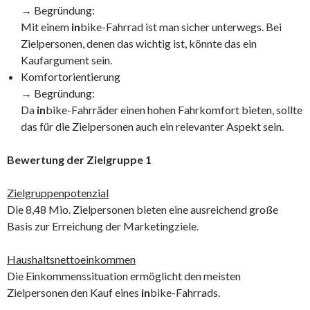
→ Begründung:
Mit einem
in
bike-Fahrrad ist man sicher unterwegs. Bei
Zielpersonen, denen das wichtig ist, könnte das ein
Kaufargument sein.
Komfortorientierung
→ Begründung:
Da
in
bike-Fahrräder einen hohen Fahrkomfort bieten, sollte
das für die Zielpersonen auch ein relevanter Aspekt sein.
Bewertung der Zielgruppe 1
Zielgruppenpotenzial
Die 8,48 Mio. Zielpersonen bieten eine ausreichend große
Basis zur Erreichung der Marketingziele.
Haushaltsnettoeinkommen
Die Einkommenssituation ermöglicht den meisten
Zielpersonen den Kauf eines
in
bike-Fahrrads.