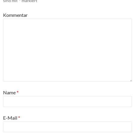
sind mit
*
markiert
Kommentar
Name
*
E-Mail
*